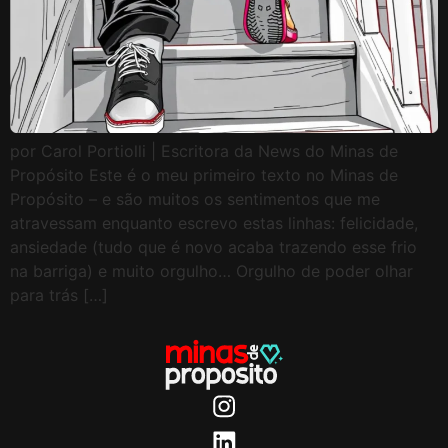
por Carol Portiolli | Escritora da News do Minas de
Propósito Este é o meu primeiro texto no Minas de
Propósito – e são muitos os sentimentos que me
atravessam enquanto escrevo estas linhas: felicidade,
ansiedade (tudo que é novo acaba trazendo esse frio
na barriga) e muito orgulho… Orgulho de poder olhar
para trás […]