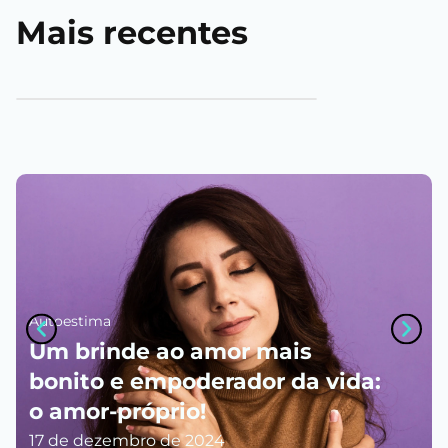
Mais recentes
Autoestima
Um brinde ao amor mais
bonito e empoderador da vida:
o amor-próprio!
17 de dezembro de 2024