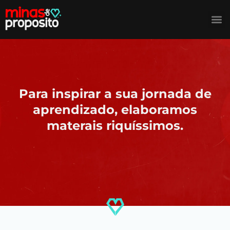
Quem
Entregas 
Minas 
Para inspirar a sua jornada de
aprendizado, elaboramos
materais riquíssimos.