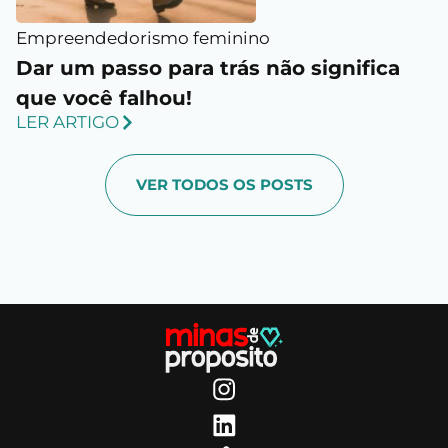
Empreendedorismo feminino
Dar um passo para trás não significa
que você falhou!
LER ARTIGO
VER TODOS OS POSTS